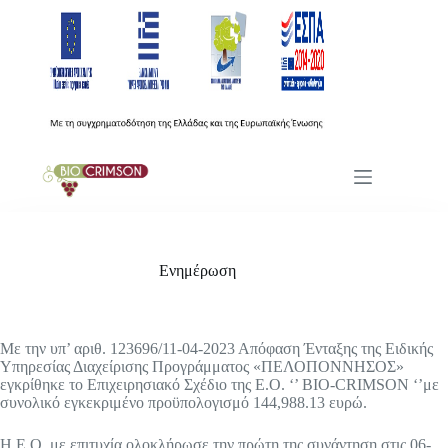
Μετάβαση
στο
περιεχόμενο
Ενημέρωση
Με την υπ’ αριθ. 123696/11-04-2023 Απόφαση Ένταξης της Ειδικής
Υπηρεσίας Διαχείρισης Προγράμματος «ΠΕΛΟΠΟΝΝΗΣΟΣ»
εγκρίθηκε το Επιχειρησιακό Σχέδιο της Ε.Ο. ‘’ BIO-CRIMSON ‘’με
συνολικό εγκεκριμένο προϋπολογισμό 144,988.13 ευρώ.
Η Ε.Ο. με επιτυχία ολοκλήρωσε την πρώτη της συνάντηση στις 06-