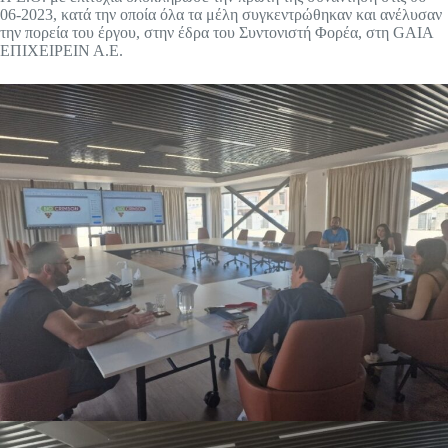
06-2023, κατά την οποία όλα τα μέλη συγκεντρώθηκαν και ανέλυσαν
την πορεία του έργου, στην έδρα του Συντονιστή Φορέα, στη GAIA
ΕΠΙΧΕΙΡΕΙΝ Α.Ε.