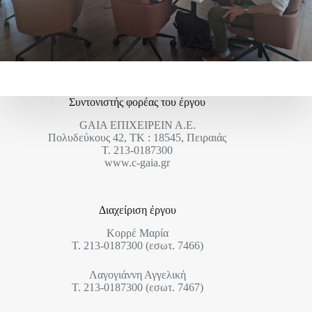
Συντονιστής φορέας του έργου
GAIA ΕΠΙΧΕΙΡΕΙΝ Α.Ε.
Πολυδεύκους 42, ΤΚ : 18545, Πειραιάς
Τ. 213-0187300
www.c-gaia.gr
Διαχείριση έργου
Κορρέ Μαρία
Τ. 213-0187300 (εσωτ. 7466)
Λαγογιάννη Αγγελική
Τ. 213-0187300 (εσωτ. 7467)